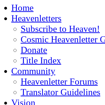
Home
Heavenletters
Subscribe to Heaven!
Cosmic Heavenletter G
Donate
Title Index
Community
Heavenletter Forums
Translator Guidelines
Vision