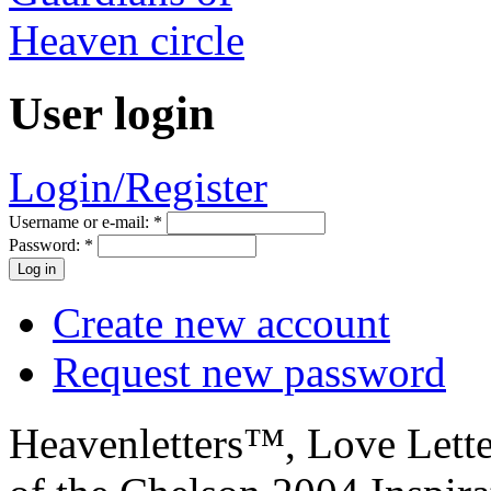
User login
Login/Register
Username or e-mail:
*
Password:
*
Create new account
Request new password
Heavenletters™, Love Lett