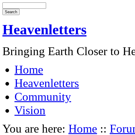
Heavenletters
Bringing Earth Closer to H
Home
Heavenletters
Community
Vision
You are here:
Home
::
Foru