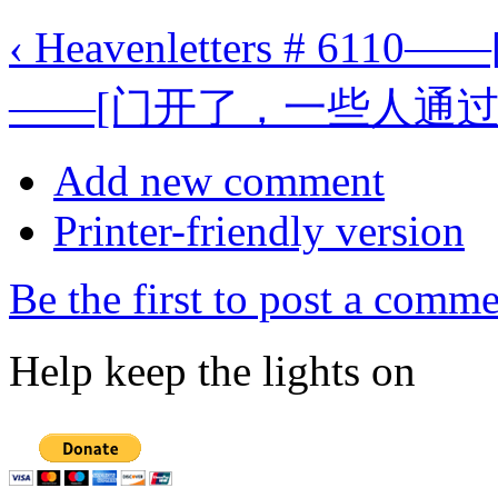
‹ Heavenletters # 611
——[门开了，一些人通过了
Add new comment
Printer-friendly version
Be the first to post a comm
Help keep the lights on