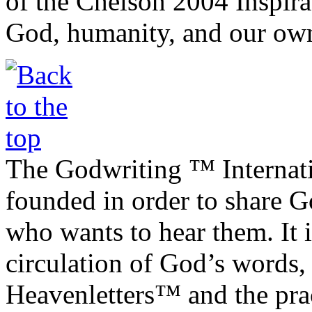
of the Chelson 2004 Inspira
God, humanity, and our own
The Godwriting ™ Internat
founded in order to share 
who wants to hear them. It i
circulation of God’s words,
Heavenletters™ and the prac