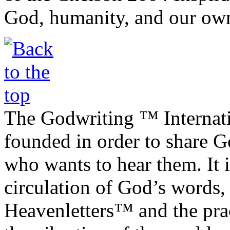
God, humanity, and our own
The Godwriting ™ Internat
founded in order to share 
who wants to hear them. It i
circulation of God’s words,
Heavenletters™ and the prac