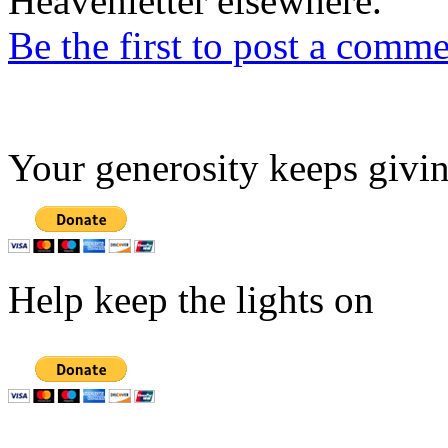
Heavenletter elsewhere.
Be the first to post a comm
Your generosity keeps givin
Help keep the lights on