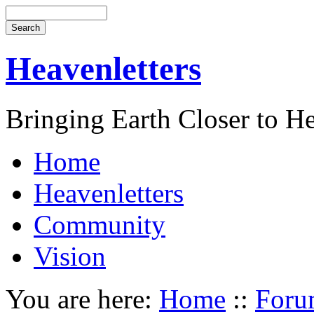
Heavenletters
Bringing Earth Closer to H
Home
Heavenletters
Community
Vision
You are here:
Home
::
Foru