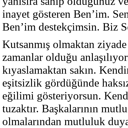
yanısıra sahip olduğunuz ve 
inayet gösteren Ben’im. Se
Ben’im destekçimsin. Biz S
Kutsanmış olmaktan ziyade 
zamanlar olduğu anlaşılıyor.
kıyaslamaktan sakın. Kendinl
eşitsizlik gördüğünde haksı
eğilimi gösteriyorsun. Kendi
tuzaktır. Başkalarının mutl
olmalarından mutluluk duyab