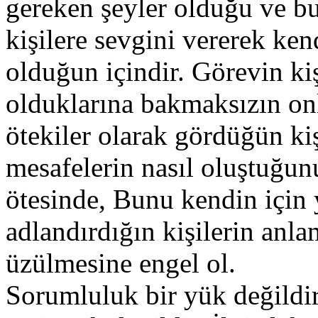
gereken şeyler olduğu ve bu
kişilere sevgini vererek ke
olduğun içindir. Görevin kiş
olduklarına bakmaksızın onl
ötekiler olarak gördüğün ki
mesafelerin nasıl oluştuğun
ötesinde, Bunu kendin için 
adlandırdığın kişilerin anla
üzülmesine engel ol.
Sorumluluk bir yük değildi