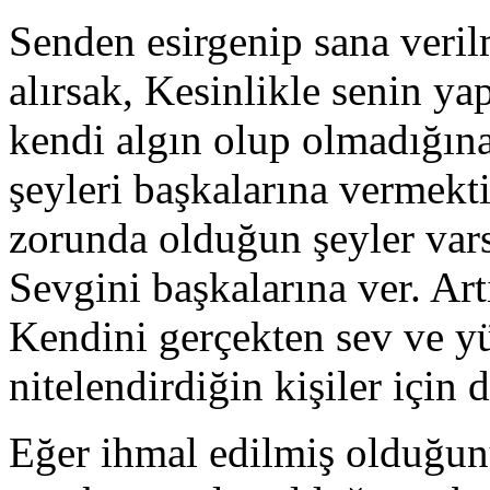
Senden esirgenip sana veril
alırsak, Kesinlikle senin y
kendi algın olup olmadığın
şeyleri başkalarına vermekti
zorunda olduğun şeyler var
Sevgini başkalarına ver. Ar
Kendini gerçekten sev ve yü
nitelendirdiğin kişiler için 
Eğer ihmal edilmiş olduğun