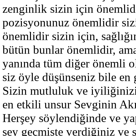
zenginlik sizin için önemli
pozisyonunuz önemlidir sizi
önemlidir sizin için, sağlığı
bütün bunlar önemlidir, ama
yanında tüm diğer önemli 
siz öyle düşünseniz bile en 
Sizin mutluluk ve iyiliğini
en etkili unsur Sevginin Akış
Herşey söylendiğinde ve yap
şey geçmişte verdiğiniz ve