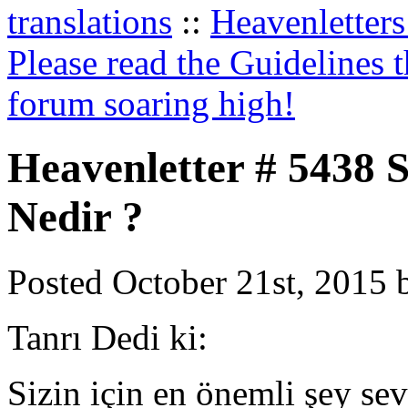
translations
::
Heavenletters
Please read the Guidelines 
forum soaring high!
Heavenletter # 5438 S
Nedir ?
Posted October 21st, 2015 b
Tanrı Dedi ki:
Sizin için en önemli şey sev