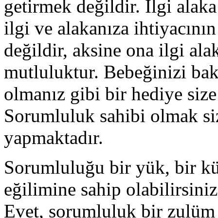
getirmek değildir. İlgi alak
ilgi ve alakanıza ihtiyacın
değildir, aksine ona ilgi al
mutluluktur. Bebeğinizi ba
olmanız gibi bir hediye size 
Sorumluluk sahibi olmak siz
yapmaktadır.
Sorumluluğu bir yük, bir kü
eğilimine sahip olabilirsini
Evet, sorumluluk bir zulüm 