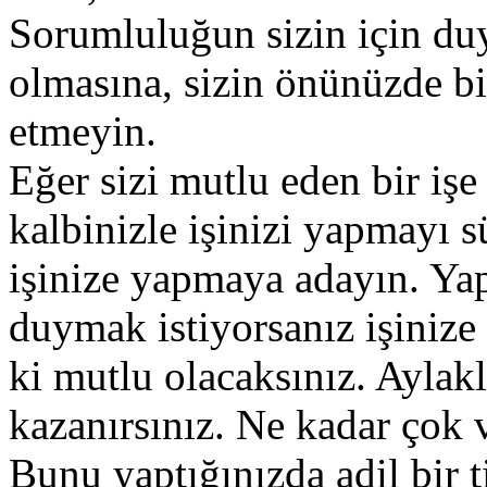
Sorumluluğun sizin için duy
olmasına, sizin önünüzde b
etmeyin.
Eğer sizi mutlu eden bir işe
kalbinizle işinizi yapmayı 
işinize yapmaya adayın. Yap
duymak istiyorsanız işinize 
ki mutlu olacaksınız. Aylak
kazanırsınız. Ne kadar çok v
Bunu yaptığınızda adil bir t